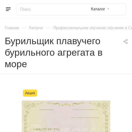
Каталог
—
—
Главная
Каталог
Профессиональное обучение обучение в Са
Бурильщик плавучего
бурильного агрегата в
море
Акция