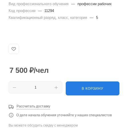
Вид профессионального обучения
—
профессии рабочих
Код профессии
—
11294
Квалификационный разряд, класс, категория
—
5
7 500
₽
/чел
В КОРЗИНУ
Рассчитать доставку
О дате начала обучения уточняйте у наших специалистов
Вы можете обсудить скидку с менеджером