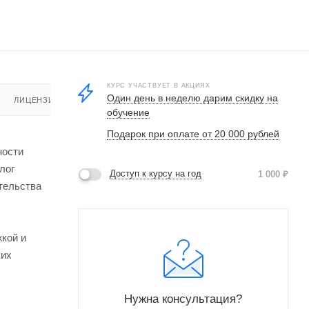
КУРС УЧАСТВУЕТ В АКЦИЯХ
Один день в неделю дарим скидку на
ЛИЦЕНЗИЯ
обучение
Подарок при оплате от 20 000 рублей
ности
лог
Доступ к курсу на год
1 000
₽
ательства
жкой и
ких
Нужна консультация?