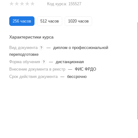
Код курса:
155527
256 часов
512 часов
1020 часов
Характеристики курса
Вид документа
—
диплом о профессиональной
?
переподготовке
Форма обучения
—
дистанционная
?
Внесение документа в реестр
—
ФИС ФРДО
Срок действия документа
—
бессрочно