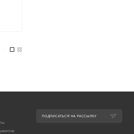
—
ПОДПИСАТЬСЯ НА РАССЫЛКУ
аты
ументов