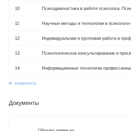
10
Психодиагностика в работе психолога. Пси
11
Научные методы и технологии в психолого
12
Индивидуальная и групповая работа в про
13
Психологическое консультирование и прос
14
Информационные технологии профессионал
Документы
Образец заявки на