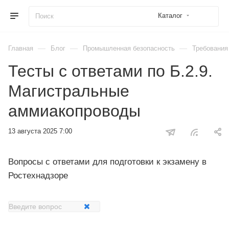
Каталог
—
—
—
Главная
Блог
Промышленная безопасность
Требования
Тесты с ответами по Б.2.9.
Магистральные
аммиакопроводы
13 августа 2025 7:00
Вопросы с ответами для подготовки к экзамену в
Ростехнадзоре