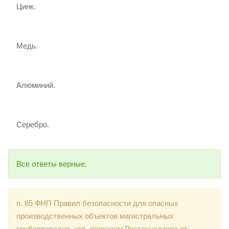
Цинк.
Медь.
Алюминий.
Серебро.
Все ответы верные.
п. 85 ФНП Правил безопасности для опасных
производственных объектов магистральных
трубопроводов, утв. приказом Ростехнадзора от