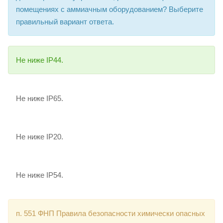
помещениях с аммиачным оборудованием? Выберите
правильный вариант ответа.
Не ниже IP44.
Не ниже IP65.
Не ниже IP20.
Не ниже IP54.
п. 551 ФНП Правила безопасности химически опасных