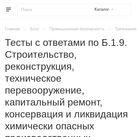
Каталог
—
—
—
Главная
Блог
Промышленная безопасность
Требования
Тесты с ответами по Б.1.9.
Строительство,
реконструкция,
техническое
перевооружение,
капитальный ремонт,
консервация и ликвидация
химически опасных