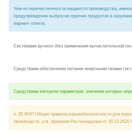
Чем из перечисленного оснащаются производства, имеющи
предупреждения выбросов горючих продуктов в окружаю
вариант ответа.
Системами ручного (без применения вычислительной тех
Средствами обеспечения питания инертными газами сист
Средствами контроля параметров, значения которых опр
п. 35 ФНП Общие правила взрывобезопасности для взр
производств, утв. приказом Ростехнадзора от 15.12.2020 