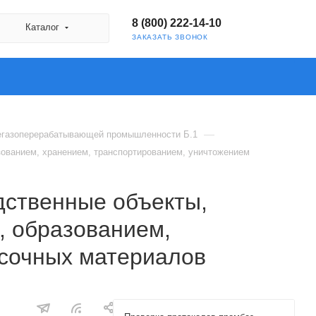
8 (800) 222-14-10
Каталог
ЗАКАЗАТЬ ЗВОНОК
—
тегазоперерабатывающей промышленности Б.1
азованием, хранением, транспортированием, уничтожением
дственные объекты,
, образованием,
асочных материалов