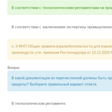
В соответствии с технологическими регламентами на про
В соответствии с заключением экспертизы промышленно
п. 9 ФНП Общие правила взрывобезопасности для взры
производств, утв. приказом Ростехнадзора от 15.12.2020 
Вопрос
В какой документации из перечисленной должны быть п
пределы? Выберите правильный вариант ответа.
В технологическом регламенте.