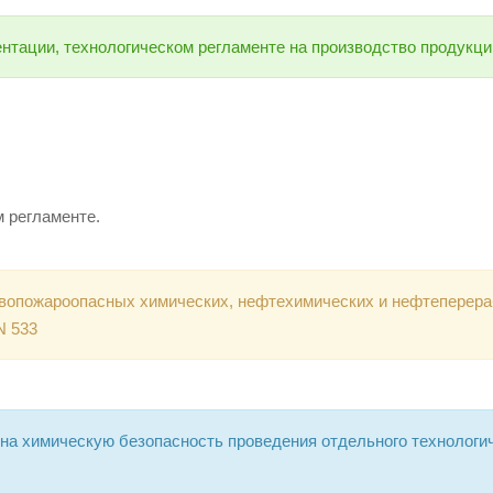
нтации, технологическом регламенте на производство продукци
 регламенте.
ывопожароопасных химических, нефтехимических и нефтепере
N 533
 на химическую безопасность проведения отдельного технологи