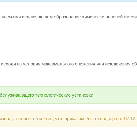
яющем или исключающем образование химически опасной смеси
исходя из условия максимального снижения или исключения о
бслуживающего технологические установки.
зводственных объектов, утв. приказом Ростехнадзора от 07.12.