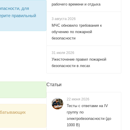
рабочего времени и отдыха
опасности, для
ерите правильный
3 августа 2026
МЧС обновило требования к
обучению по пожарной
безопасности
31 июля 2026
Ужесточение правил пожарной
безопасности в лесах
Статьи
22 июня 2026
Тесты с ответами на IV
рабатывающих
группу по
электробезопасности (до
1000 В)