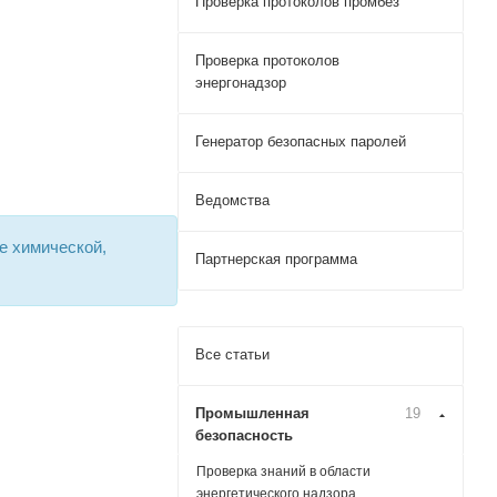
Проверка протоколов промбез
Проверка протоколов
энергонадзор
Генератор безопасных паролей
Ведомства
е химической,
Партнерская программа
Все статьи
Промышленная
19
безопасность
Проверка знаний в области
энергетического надзора