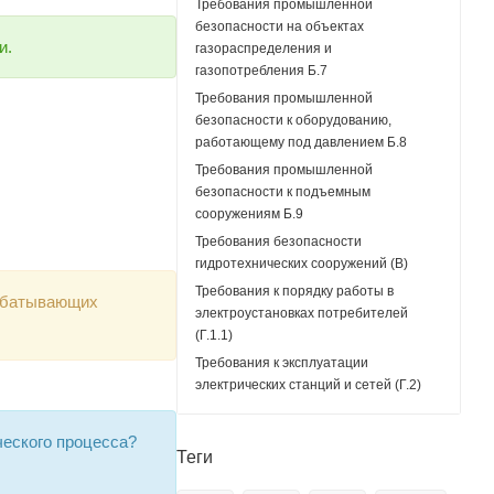
Требования промышленной
безопасности на объектах
и.
газораспределения и
газопотребления Б.7
Требования промышленной
безопасности к оборудованию,
работающему под давлением Б.8
Требования промышленной
безопасности к подъемным
сооружениям Б.9
Требования безопасности
гидротехнических сооружений (В)
Требования к порядку работы в
рабатывающих
электроустановках потребителей
(Г.1.1)
Требования к эксплуатации
электрических станций и сетей (Г.2)
ческого процесса?
Теги