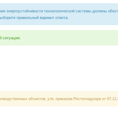
ения энергоустойчивости технологической системы должны обес
ыберите правильный вариант ответа.
й ситуации.
зводственных объектов, утв. приказом Ростехнадзора от 07.12.