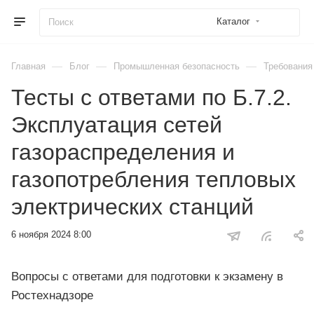
Каталог
—
—
—
Главная
Блог
Промышленная безопасность
Требования
Тесты с ответами по Б.7.2.
Эксплуатация сетей
газораспределения и
газопотребления тепловых
электрических станций
6 ноября 2024 8:00
Вопросы с ответами для подготовки к экзамену в
Ростехнадзоре