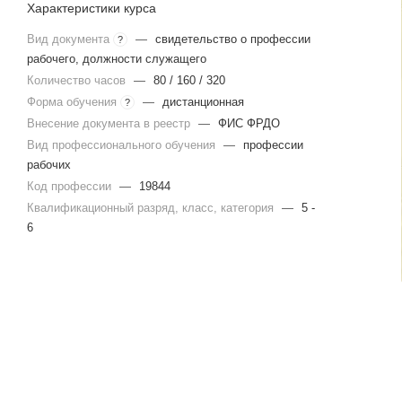
Характеристики курса
Вид документа
—
свидетельство о профессии
?
рабочего, должности служащего
Количество часов
—
80 / 160 / 320
Форма обучения
—
дистанционная
?
Внесение документа в реестр
—
ФИС ФРДО
Вид профессионального обучения
—
профессии
рабочих
Код профессии
—
19844
Квалификационный разряд, класс, категория
—
5 -
6