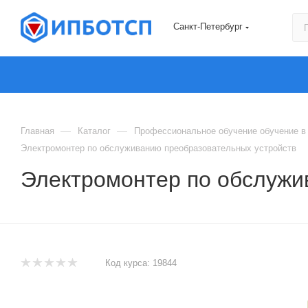
Санкт-Петербург
—
—
Главная
Каталог
Профессиональное обучение обучение в 
Электромонтер по обслуживанию преобразовательных устройств
Электромонтер по обслужи
Код курса:
19844