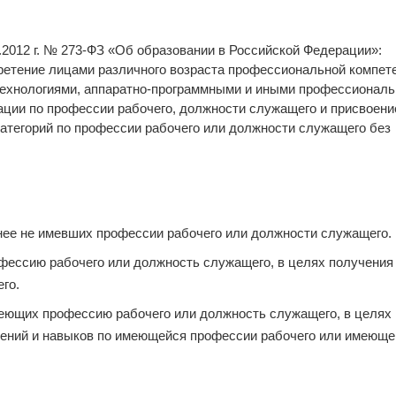
2.2012 г. № 273-ФЗ «Об образовании в Российской Федерации»:
етение лицами различного возраста профессиональной компете
 технологиями, аппаратно-программными и иными профессионал
ции по профессии рабочего, должности служащего и присвоени
категорий по профессии рабочего или должности служащего без
нее не имевших профессии рабочего или должности служащего.
фессию рабочего или должность служащего, в целях получения
го.
еющих профессию рабочего или должность служащего, в целях
ений и навыков по имеющейся профессии рабочего или имеюще