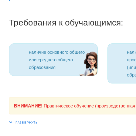
Требования к обучающимся:
наличие основного общего
нал
или среднего общего
про
образования
(ил
обр
ВНИМАНИЕ!
Практическое обучение (производственная 