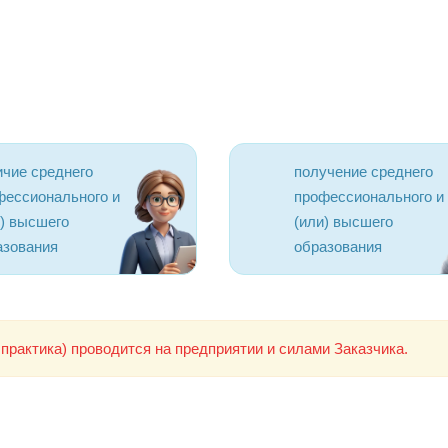
ичие среднего
получение среднего
фессионального и
профессионального и
и) высшего
(или) высшего
азования
образования
практика) проводится на предприятии и силами Заказчика.