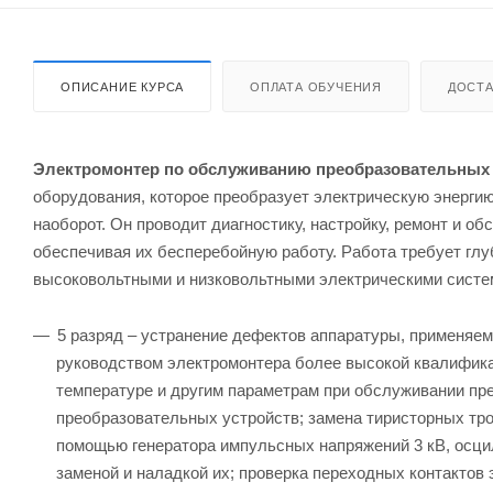
ОПИСАНИЕ КУРСА
ОПЛАТА ОБУЧЕНИЯ
ДОСТА
Электромонтер по обслуживанию преобразовательных 
оборудования, которое преобразует электрическую энергию 
наоборот. Он проводит диагностику, настройку, ремонт и о
обеспечивая их бесперебойную работу. Работа требует глуб
высоковольтными и низковольтными электрическими систе
5 разряд – устранение дефектов аппаратуры, применяем
руководством электромонтера более высокой квалифика
температуре и другим параметрам при обслуживании пр
преобразовательных устройств; замена тиристорных тро
помощью генератора импульсных напряжений 3 кВ, осци
заменой и наладкой их; проверка переходных контактов