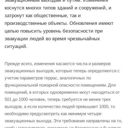
эвакуационным выходам и путям. Изменения
коснутся многих типов зданий и сооружений, и
затронут как общественные, так и
производственные объекты. Обновления имеют
целью повысить уровень безопасности при
эвакуации людей во время чрезвычайных
ситуаций.
Прежде всего, изменения касаются числа и размеров
эвакуационных выходов, которые теперь определяются с
учетом параметров террас, аналогичных по
функциональной пожарной опасности помещениям. Для
помещений, в которых одновременно могут находиться от
501 до 1000 человек, теперь требуется не менее трех
выходов, а если количество людей превышает 1000, то
необходимо предусмотреть как минимум четыре
эвакуационных выхода. Эти требования направлены на то,
чтобы гарантировать максимально безопасную и быструю