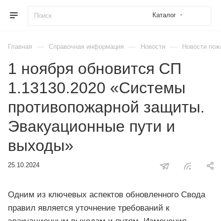
Каталог
—
—
—
Главная
Справочная информация
Новости
Новости пож
1 ноября обновится СП
1.13130.2020 «Системы
противопожарной защиты.
Эвакуационные пути и
выходы»
25.10.2024
Одним из ключевых аспектов обновленного Свода
правил является уточнение требований к