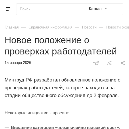
Каталог
—
—
—
Главная
Справочная информация
Новости
Новости охр
Новое положение о
проверках работодателей
15 января 2026
Минтруд РФ разработал обновленное положение о
проверках работодателей, которое находится на
стадии общественного обсуждения до 2 февраля.
Некоторые инициативы проекта:
Введение категории «чрезвычайно высокий риск»
.