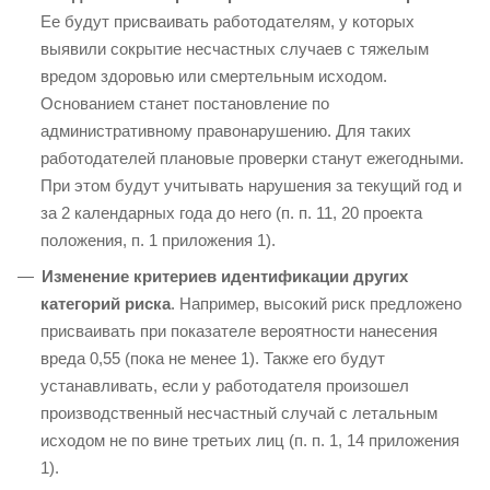
Ее будут присваивать работодателям, у которых
выявили сокрытие несчастных случаев с тяжелым
вредом здоровью или смертельным исходом.
Основанием станет постановление по
административному правонарушению. Для таких
работодателей плановые проверки станут ежегодными.
При этом будут учитывать нарушения за текущий год и
за 2 календарных года до него (п. п. 11, 20 проекта
положения, п. 1 приложения 1).
Изменение критериев идентификации других
категорий риска
. Например, высокий риск предложено
присваивать при показателе вероятности нанесения
вреда 0,55 (пока не менее 1). Также его будут
устанавливать, если у работодателя произошел
производственный несчастный случай с летальным
исходом не по вине третьих лиц (п. п. 1, 14 приложения
1).