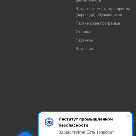
деятельность
Вакантные места для приема
(перевода) обучающихся
Партнерская программа
Отзывы
Партнеры
Вакансии
Институт промышленной
2
безопасности
Здравствуйте! Есть вопросы?