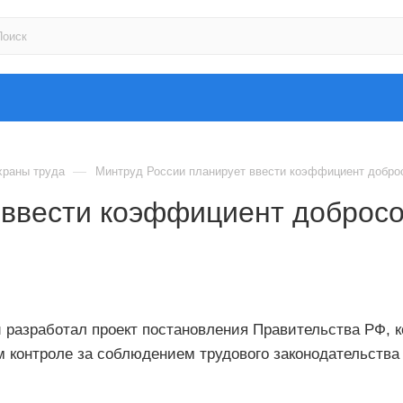
—
храны труда
Минтруд России планирует ввести коэффициент добро
 ввести коэффициент добросо
 разработал проект постановления Правительства РФ,
м контроле за соблюдением трудового законодательства 