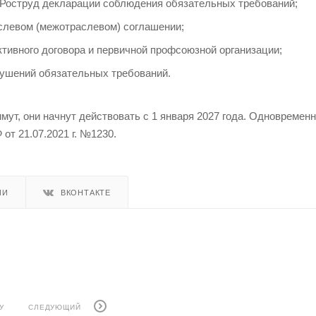
 Роструд декларации соблюдения обязательных требований;
аслевом (межотраслевом) соглашении;
тивного договора и первичной профсоюзной организации;
рушений обязательных требований.
мут, они начнут действовать с 1 января 2027 года. Одновреме
от 21.07.2021 г. №1230.
ИИ
ВКОНТАКТЕ
У
СЛЕДУЮЩИЙ