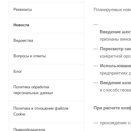
Планируемые нов
Реквизиты
Новости
Введение шест
признаны вино
Ведомства
Пересмотр сис
конкретной орг
Вопросы и ответы
Использовани
Блог
предприятиях 
Введение коэ
Политика обработки
и способствова
персональных данных
При расчете коэ
Политика в отношении файлов
Cookie
прохождение с
Правообладатели