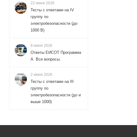
22 июня 2026
Тесты с ответами на IV
группу по
электробезопасности (до
1000 В)
8 июня 2026
Ответы ЕИСОТ Программа
А. Все вопросы.
2 июня 2026
Тесты с ответами на III
группу по
электробезопасности (до и
выше 1000)