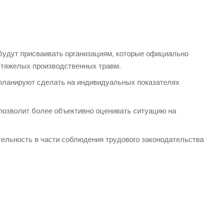
 будут присваивать организациям, которые официально
 тяжелых производственных травм.
 планируют сделать на индивидуальных показателях
 позволит более объективно оценивать ситуацию на
тельность в части соблюдения трудового законодательства