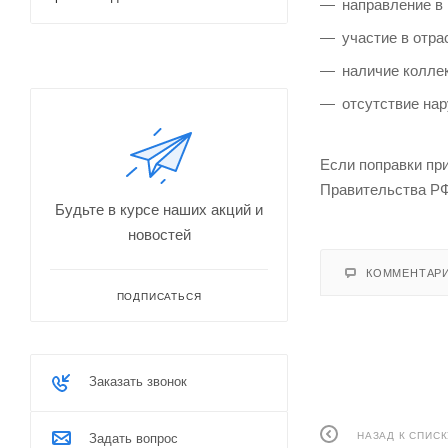
направление в
участие в отр
наличие коллек
отсутствие на
Если поправки при
Правительства РФ 
Будьте в курсе наших акций и
новостей
КОММЕНТАР
ПОДПИСАТЬСЯ
Заказать звонок
НАЗАД К СПИСК
Задать вопрос