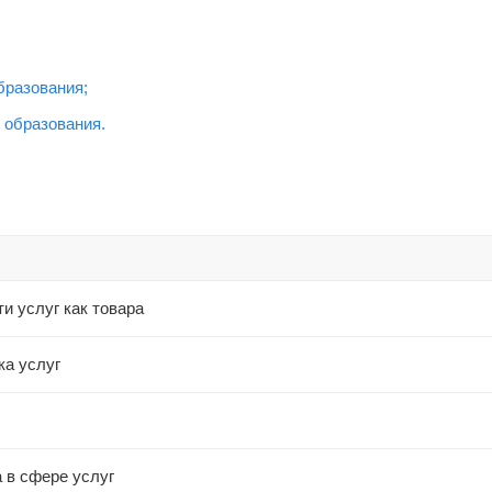
бразования;
 образования.
и услуг как товара
ка услуг
 в сфере услуг