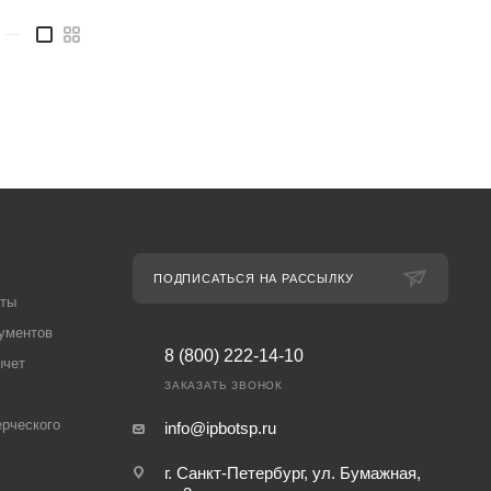
—
ПОДПИСАТЬСЯ НА РАССЫЛКУ
аты
ументов
8 (800) 222-14-10
ычет
ЗАКАЗАТЬ ЗВОНОК
рческого
info@ipbotsp.ru
г. Санкт-Петербург, ул. Бумажная,