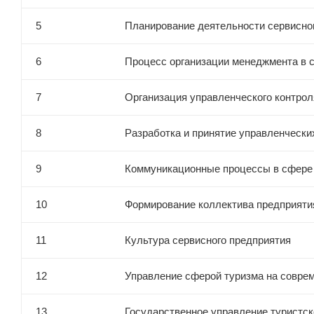
5
Планирование деятельности сервисно
6
Процесс организации менеджмента в 
7
Организация управленческого контрол
8
Разработка и принятие управленчески
9
Коммуникационные процессы в сфере
10
Формирование коллектива предприят
11
Культура сервисного предприятия
12
Управление сферой туризма на совре
13
Государственное управление туристск