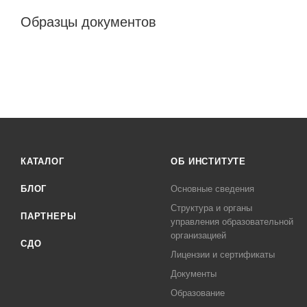
Образцы документов
КАТАЛОГ
ОБ ИНСТИТУТЕ
БЛОГ
Основные сведения
Структура и органы
ПАРТНЕРЫ
управления образовательной
организацией
СДО
Лицензии и сертификаты
Документы
Образование