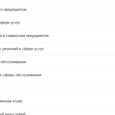
го предприятия
сфере услуг
я в сервисном предприятии
х решений в сфере услуг
 обслуживания
ия сферы обслуживания
менном этапе
ой индустрией