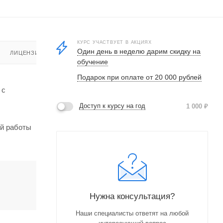
КУРС УЧАСТВУЕТ В АКЦИЯХ
Один день в неделю дарим скидку на
ЛИЦЕНЗИЯ
обучение
Подарок при оплате от 20 000 рублей
 с
Доступ к курсу на год
1 000
₽
ой работы
Нужна консультация?
Наши специалисты ответят на любой