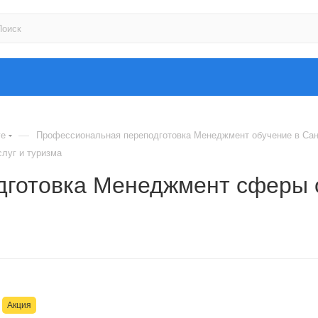
—
ге
Профессиональная переподготовка Менеджмент обучение в Сан
луг и туризма
готовка Менеджмент сферы о
Акция