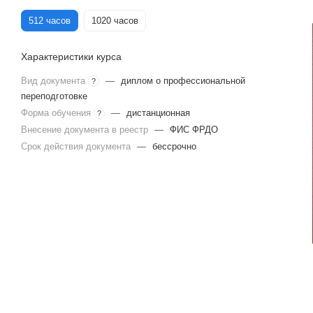
512 часов
1020 часов
Характеристики курса
Вид документа
—
диплом о профессиональной
?
переподготовке
Форма обучения
—
дистанционная
?
Внесение документа в реестр
—
ФИС ФРДО
Срок действия документа
—
бессрочно