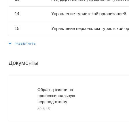
14
Управление туристской организацией
15
Управление персоналом туристской ор
Документы
Образец заявки на
профессиональную
переподготовку
59,5 кб